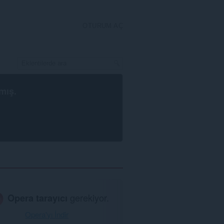
OTURUM AÇ
mış.
Opera tarayıcı
gerekiyor.
Opera'yı İndir