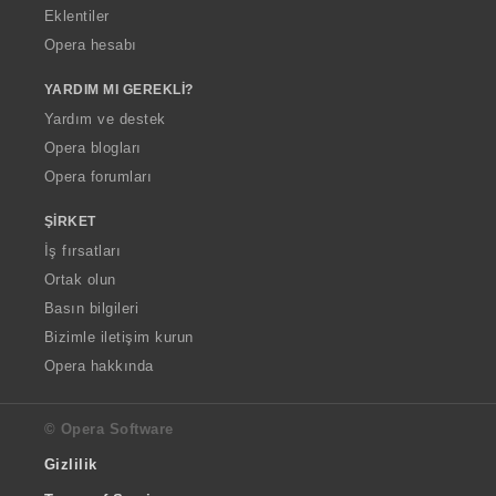
Eklentiler
Opera hesabı
YARDIM MI GEREKLI?
Yardım ve destek
Opera blogları
Opera forumları
ŞIRKET
İş fırsatları
Ortak olun
Basın bilgileri
Bizimle iletişim kurun
Opera hakkında
© Opera Software
Gizlilik