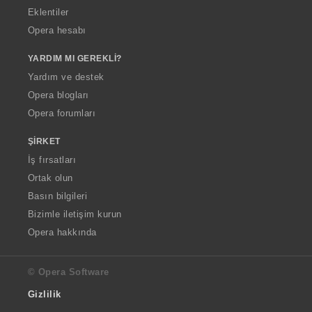
Eklentiler
Opera hesabı
YARDIM MI GEREKLI?
Yardım ve destek
Opera blogları
Opera forumları
ŞIRKET
İş fırsatları
Ortak olun
Basın bilgileri
Bizimle iletişim kurun
Opera hakkında
© Opera Software
Gizlilik