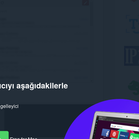
cıyı aşağıdakilerle
gelleyici