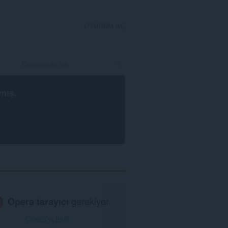
OTURUM AÇ
mış.
Opera tarayıcı
gerekiyor.
Opera'yı İndir