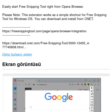
Easily start Free Snipping Tool right from Opera Browser.
Please Note: This extension works as a simple shortcut for Free Snipping
Tool for Windows OS. You can download and install from CNET.
----------------------------
https://freesnippingtool.com/page/opera-browser-integration
----------------------------
https://download.cnet.com/Free-Snipping-Tool/3000-13455_4-
77745838.html...
Daha fazlasını göster
Ekran görüntüsü