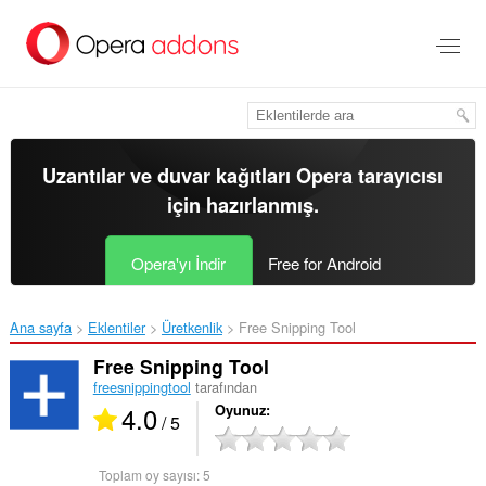
Ana
içeriğe
git
Uzantılar ve duvar kağıtları
Opera tarayıcısı
için hazırlanmış.
Opera'yı İndir
Free for Android
Ana sayfa
Eklentiler
Üretkenlik
Free Snipping Tool‎
Free Snipping Tool
freesnippingtool
tarafından
4.0
Oyunuz
/ 5
Toplam oy sayısı:
5