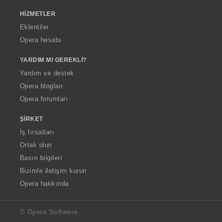
HIZMETLER
Eklentiler
Opera hesabı
YARDIM MI GEREKLI?
Yardım ve destek
Opera blogları
Opera forumları
ŞIRKET
İş fırsatları
Ortak olun
Basın bilgileri
Bizimle iletişim kurun
Opera hakkında
© Opera Software