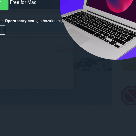
r
Free for Mac
arı
Opera tarayıcısı
için hazırlanmış.