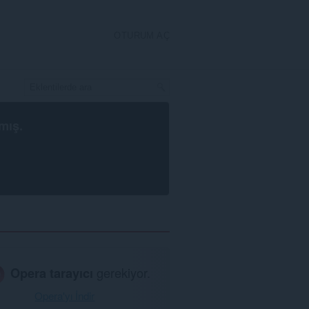
OTURUM AÇ
mış.
Opera tarayıcı
gerekiyor.
Opera'yı İndir