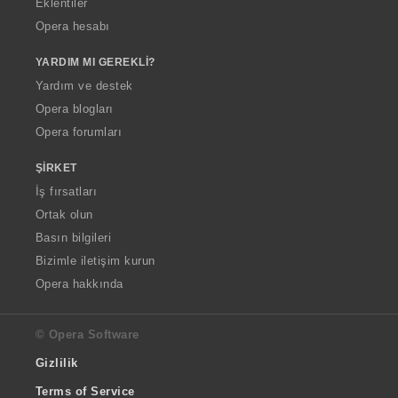
Eklentiler
Opera hesabı
YARDIM MI GEREKLI?
Yardım ve destek
Opera blogları
Opera forumları
ŞIRKET
İş fırsatları
Ortak olun
Basın bilgileri
Bizimle iletişim kurun
Opera hakkında
© Opera Software
Gizlilik
Terms of Service