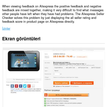
When viewing feedback on Aliexpress the positive feedback and negative
feedback are mixed together, making it very difficult to find what messages
other people have left when they have had problems. The Aliexpress Seller
Checker solves this problem by just displaying the all seller rating and
feedback score in product page on Aliexpress directly.
İzinler
Ekran görüntüleri
Bu
eklenti,
bazı
Web
sitelerindeki
verilerinize
erişebilir.