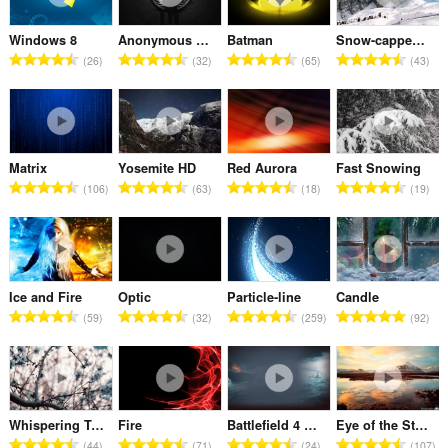
Windows 8
Anonymous X-at
Batman
Snow-capped mountains
จำ
จำ
จำ
จำ
26
32
65
43
น
น
น
น
ว
ว
ว
ว
น
น
น
น
ค
ค
ค
ค
ะ
ะ
ะ
ะ
Matrix
Yosemite HD
Red Aurora
Fast Snowing
แ
แ
แ
แ
จำ
จำ
จำ
จำ
106
63
18
19
น
น
น
น
น
น
น
น
น
น
น
น
ว
ว
ว
ว
ร
ร
ร
ร
น
น
น
น
ว
ว
ว
ว
ค
ค
ค
ค
ม
ม
ม
ม
ะ
ะ
ะ
ะ
ทั้
ทั้
ทั้
ทั้
Ice and Fire
Optic
Particle-line
Candle
แ
แ
แ
แ
จำ
จำ
จำ
จำ
ง
ง
ง
ง
59
32
259
92
น
น
น
น
น
น
น
น
ห
ห
ห
ห
น
น
น
น
ว
ว
ว
ว
ม
ม
ม
ม
ร
ร
ร
ร
น
น
น
น
ด
ด
ด
ด
ว
ว
ว
ว
ค
ค
ค
ค
:
:
:
:
ม
ม
ม
ม
ะ
ะ
ะ
ะ
ทั้
ทั้
ทั้
ทั้
Whispering Trees
Fire
Battlefield 4 Video Theme Naval Strike
Eye of the Storm FullHD
แ
แ
แ
แ
จำ
จำ
จำ
จำ
ง
ง
ง
ง
44
71
24
107