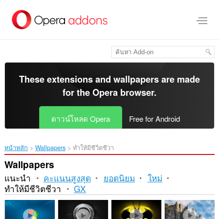
ข้าม
ไป
ที่
เนื้อหา
หลัก
These extensions and wallpapers are made
for the
Opera browser
.
ดาวน์โหลด Opera
Free for Android
หน้าหลัก
Wallpapers
ทำให้มีชีวิตชีวา
Wallpapers
แนะนำ
คะแนนสูงสุด
ยอดนิยม
ใหม่
ทำให้มีชีวิตชีวา
GX