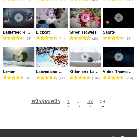
น
น
น
น
น
น
น
น
ห
ห
ห
ห
น
น
น
น
ว
ว
ว
ว
ม
ม
ม
ม
ร
ร
ร
ร
น
น
น
น
ด
ด
ด
ด
ว
ว
ว
ว
ค
ค
ค
ค
:
:
:
:
ม
ม
ม
ม
ะ
ะ
ะ
ะ
ทั้
ทั้
ทั้
ทั้
Battlefield 4 Video Theme
Lickcat
Street Flowers
Salute
แ
แ
แ
แ
จำ
จำ
จำ
จำ
ง
ง
ง
ง
26
44
26
39
น
น
น
น
น
น
น
น
ห
ห
ห
ห
น
น
น
น
ว
ว
ว
ว
ม
ม
ม
ม
ร
ร
ร
ร
น
น
น
น
ด
ด
ด
ด
ว
ว
ว
ว
ค
ค
ค
ค
:
:
:
:
ม
ม
ม
ม
ะ
ะ
ะ
ะ
ทั้
ทั้
ทั้
ทั้
Lemon
Leaves and Wind
Kitten and Laser Pointer
Video Theme Planet
แ
แ
แ
แ
จำ
จำ
จำ
จำ
ง
ง
ง
ง
48
62
102
234
น
น
น
น
น
น
น
น
ห
ห
ห
ห
น
น
น
น
ว
ว
ว
ว
ม
ม
ม
ม
ร
ร
ร
ร
น
น
น
น
ด
ด
ด
ด
ว
ว
ว
ว
หน้าก่อนหน้า
1
...
23
24
ค
ค
ค
ค
:
:
:
:
ม
ม
ม
ม
ะ
ะ
ะ
ะ
ทั้
ทั้
ทั้
ทั้
แ
แ
แ
แ
ง
ง
ง
ง
น
น
น
น
ห
ห
ห
ห
น
น
น
น
ม
ม
ม
ม
ร
ร
ร
ร
ด
ด
ด
ด