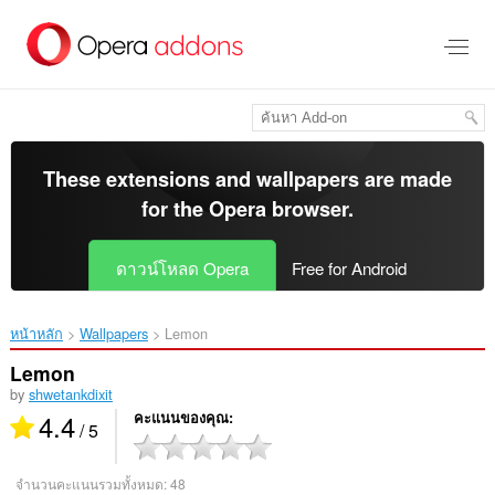
ข้าม
ไป
ที่
เนื้อหา
หลัก
These extensions and wallpapers are made
for the
Opera browser
.
ดาวน์โหลด Opera
Free for Android
หน้าหลัก
Wallpapers
Lemon‎
Lemon
by
shwetankdixit
4.4
คะแนนของคุณ
/ 5
จำนวนคะแนนรวมทั้งหมด:
48