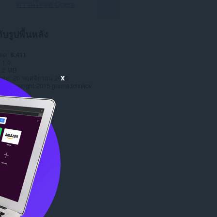
ดาวน์โหลด Opera
กับรูปพื้นหลัง
หลด
6,411
1.0
.2 MB
x
date
20 พฤศจิกายน 2015
าต
Copyright 2015 gramadchukov