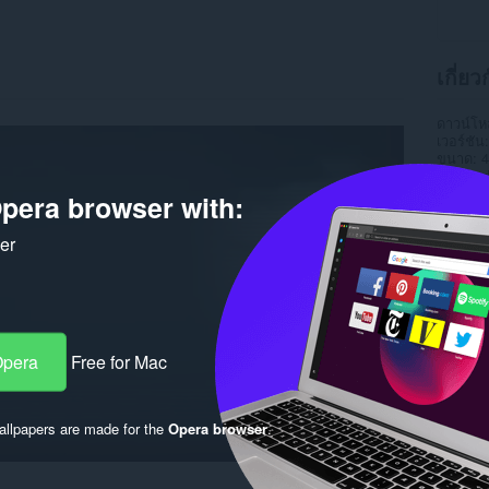
เกี่ยว
ดาวน์โ
เวอร์ชัน
ขนาด
4
Last up
ใบอนุญ
pera browser with:
ker
Opera
Free for Mac
llpapers are made for the
Opera browser
.