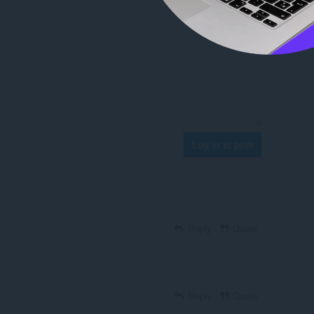
Log in to post
Reply
Quote
Reply
Quote