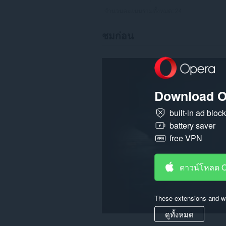
จำนวนคะแนนรวมทั้งหมด:
24
ชมก่อน
Download O
built-in ad bloc
battery saver
free VPN
ดาวน์โหลด 
These extensions and wa
ดูทั้งหมด