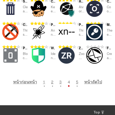
2
5
21
7
ห
ห
ห
ห
SingleClick Cleaner
Cookie Pirate
Aivorin's ACB
CookieViz extension
ะ
ะ
ะ
ะ
ว
ว
ว
ว
น
น
น
น
ม
ม
ม
ม
แ
แ
แ
แ
Cle
Ke
Aiv
Co
ม
ม
ม
ม
ว
ว
ว
ว
a...
e...
or...
o...
ด
ด
ด
ด
น
น
น
น
ทั้
ทั้
ทั้
ทั้
น
น
น
น
:
:
:
:
น
น
น
น
ง
ง
ง
ง
ค
ค
ค
ค
ร
ร
ร
ร
จำ
จำ
จำ
จำ
25
3
2
2
ห
ห
ห
ห
CryptoStop
PreferSafe
PunyCode Domain Detection
My Own Passphrase
ะ
ะ
ะ
ะ
ว
ว
ว
ว
น
น
น
น
ม
ม
ม
ม
แ
แ
แ
แ
Thi
An
Thi
The
ม
ม
ม
ม
ว
ว
ว
ว
s...
n...
s...
e...
ด
ด
ด
ด
น
น
น
น
ทั้
ทั้
ทั้
ทั้
น
น
น
น
:
:
:
:
น
น
น
น
ง
ง
ง
ง
ค
ค
ค
ค
ร
ร
ร
ร
จำ
จำ
จำ
จำ
7
1
1
0
ห
ห
ห
ห
Policy Control - JavaScript and Flash blocker
Web Security Audit
Zoom Redirector
Free Temporary Email Service
ะ
ะ
ะ
ะ
ว
ว
ว
ว
น
น
น
น
ม
ม
ม
ม
แ
แ
แ
แ
Blo
Ide
Zoo
Cre
ม
ม
ม
ม
ว
ว
ว
ว
c...
n...
...
a...
ด
ด
ด
ด
น
น
น
น
ทั้
ทั้
ทั้
ทั้
น
น
น
น
:
:
:
:
น
น
น
น
ง
ง
ง
ง
ค
ค
ค
ค
ร
ร
ร
ร
จำ
จำ
จำ
จำ
3
1
1
1
ห
ห
ห
ห
ะ
ะ
ะ
ะ
ว
ว
ว
ว
น
น
น
น
ม
ม
ม
ม
แ
แ
แ
แ
ม
ม
ม
ม
ว
ว
ว
ว
หน้าก่อนหน้า
1
2
3
4
5
หน้าถัดไป
ด
ด
ด
ด
น
น
น
น
ทั้
ทั้
ทั้
ทั้
น
น
น
น
:
:
:
:
น
น
น
น
ง
ง
ง
ง
ค
ค
ค
ค
ร
ร
ร
ร
ห
ห
ห
ห
ะ
ะ
ะ
ะ
ว
ว
ว
ว
ม
ม
ม
ม
แ
แ
แ
แ
ม
ม
ม
ม
ด
ด
ด
ด
น
น
น
น
ทั้
ทั้
ทั้
ทั้
:
:
:
:
น
น
น
น
ง
ง
ง
ง
Top