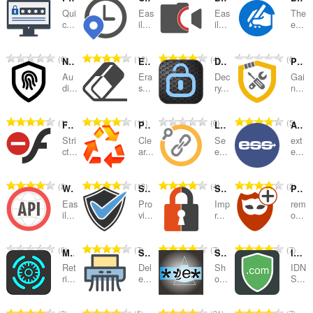
Qui
Eas
Eas
The
ลำดับ
c...
il...
il...
e...
และ
จำ
จำ
จำ
จำ
0
12
4
0
หมวด
NoLeaks
Eraser
Decryption RSA
Policy Control
น
น
น
น
Au
Era
Dec
Gai
ว
ว
ว
ว
หมู่
di...
s...
ry...
n...
น
น
น
น
ค
ค
ค
ค
จำ
จำ
จำ
จำ
1
11
0
5
Flash Blocker Strict
Privacy Cleaner
Link Revealer
Ak Kamal e-Security Client Loader
ะ
ะ
ะ
ะ
น
น
น
น
แ
แ
แ
แ
Stri
Cle
Se
ext
ว
ว
ว
ว
ct...
ar...
e...
e...
น
น
น
น
น
น
น
น
น
น
น
น
ค
ค
ค
ค
ร
ร
ร
ร
จำ
จำ
จำ
จำ
2
13
4
2
WebAPI Blocker
Security Plus
Security Tweaks
Privacy Protector Plus
ะ
ะ
ะ
ะ
ว
ว
ว
ว
น
น
น
น
แ
แ
แ
แ
Eas
Pro
Imp
rem
ม
ม
ม
ม
ว
ว
ว
ว
il...
vi...
r...
o...
น
น
น
น
ทั้
ทั้
ทั้
ทั้
น
น
น
น
น
น
น
น
ง
ง
ง
ง
ค
ค
ค
ค
ร
ร
ร
ร
จำ
จำ
จำ
จำ
0
7
7
7
ห
ห
ห
ห
Mooltipass Extension
Self-Destructing Cookies
Show Password
IDN Safe
ะ
ะ
ะ
ะ
ว
ว
ว
ว
น
น
น
น
ม
ม
ม
ม
แ
แ
แ
แ
Ret
Del
Sh
IDN
ม
ม
ม
ม
ว
ว
ว
ว
ri...
e...
o...
S...
ด
ด
ด
ด
น
น
น
น
ทั้
ทั้
ทั้
ทั้
น
น
น
น
:
:
:
:
น
น
น
น
ง
ง
ง
ง
ค
ค
ค
ค
ร
ร
ร
ร
จำ
จำ
จำ
จำ