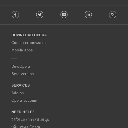
ร
ร
ร
ร
ห
ห
ห
ห
ว
ว
ว
ว
F
ม
ม
ม
ม
ม
ม
ม
ม
Facebook
Twitter
Youtube
LinkedIn
Instag
o
ด
ด
ด
ด
ทั้
ทั้
ทั้
ทั้
l
:
:
:
:
ง
ง
ง
ง
l
ห
ห
ห
ห
o
ม
ม
ม
ม
DOWNLOAD OPERA
w
ด
ด
ด
ด
O
Computer browsers
:
:
:
:
p
Mobile apps
e
r
a
Dev.Opera
Beta version
SERVICES
Add-on
Opera account
NEED HELP?
วิธีใช้และการสนับสนุน
บล็อกของ Opera