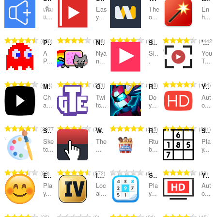
เพิ่ม
Eas
The
En
ลำดับ
แ...
y...
o...
h...
และ
จำ
จำ
จำ
จำ
850
708
18
1442
หมวด
Pacman
Nyan Cat for YouTube™
Sidebar for YouTube™
'Improve YouTube!' (Video & YouTube Tools)
น
น
น
น
A
Nya
Si..
You
ว
ว
ว
ว
หมู่
P...
n...
.
T...
น
น
น
น
ค
ค
ค
ค
จำ
จำ
จำ
จำ
414
271
140
154
Mytube for Youtube™
Global Twitch Emotes
RPG Game Online - Dedalium
YouTube Auto HD + FPS
ะ
ะ
ะ
ะ
น
น
น
น
แ
แ
แ
แ
Ch
Twi
Do
Aut
ว
ว
ว
ว
a...
tc...
y...
o...
น
น
น
น
น
น
น
น
น
น
น
น
ค
ค
ค
ค
ร
ร
ร
ร
จำ
จำ
จำ
จำ
2077
38
215
201
Sidebar Sketch
World's most useless extension
Rtube Watch Party
Sudoku Sidebar
ะ
ะ
ะ
ะ
ว
ว
ว
ว
น
น
น
น
แ
แ
แ
แ
Ske
The
Rtu
Pla
ม
ม
ม
ม
ว
ว
ว
ว
tc...
...
b...
y...
น
น
น
น
ทั้
ทั้
ทั้
ทั้
น
น
น
น
น
น
น
น
ง
ง
ง
ง
ค
ค
ค
ค
ร
ร
ร
ร
จำ
จำ
จำ
จำ
80
572
0
30
ห
ห
ห
ห
Emoji Minesweeper
IdleDex — IVs por atributo
Sudoku v2
YouTube HD
ะ
ะ
ะ
ะ
ว
ว
ว
ว
น
น
น
น
ม
ม
ม
ม
แ
แ
แ
แ
Pla
Loc
Pla
Aut
ม
ม
ม
ม
ว
ว
ว
ว
y...
al...
y...
o...
ด
ด
ด
ด
น
น
น
น
ทั้
ทั้
ทั้
ทั้
น
น
น
น
:
:
:
:
น
น
น
น
ง
ง
ง
ง
ค
ค
ค
ค
ร
ร
ร
ร
จำ
จำ
จำ
จำ