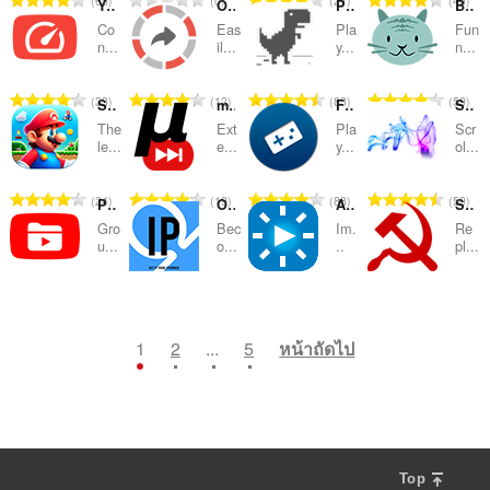
65
0
21
45
ห
ห
ห
ห
YouTube Speed Control
Open in VLC™ (VideoLAN)
Play T-Rex Dinosaur Game Online
Browser Cats
ะ
ะ
ะ
ะ
ว
ว
ว
ว
น
น
น
น
ม
ม
ม
ม
แ
แ
แ
แ
Co
Eas
Pla
Fun
ม
ม
ม
ม
ว
ว
ว
ว
n...
il...
y...
n...
ด
ด
ด
ด
น
น
น
น
ทั้
ทั้
ทั้
ทั้
น
น
น
น
:
:
:
:
น
น
น
น
ง
ง
ง
ง
ค
ค
ค
ค
ร
ร
ร
ร
จำ
จำ
จำ
จำ
33
12
83
59
ห
ห
ห
ห
Super Mario Crossover
mySkip
Free Games
SmoothScroll
ะ
ะ
ะ
ะ
ว
ว
ว
ว
น
น
น
น
ม
ม
ม
ม
แ
แ
แ
แ
The
Ext
Pla
Scr
ม
ม
ม
ม
ว
ว
ว
ว
le...
e...
y...
ol...
ด
ด
ด
ด
น
น
น
น
ทั้
ทั้
ทั้
ทั้
น
น
น
น
:
:
:
:
น
น
น
น
ง
ง
ง
ง
ค
ค
ค
ค
ร
ร
ร
ร
จำ
จำ
จำ
จำ
24
19
88
59
ห
ห
ห
ห
PocketTube: Youtube Subscription Manager
Omegle IP
Ambient light for YouTube™
Soviet Web
ะ
ะ
ะ
ะ
ว
ว
ว
ว
น
น
น
น
ม
ม
ม
ม
แ
แ
แ
แ
Gro
Bec
Im.
Re
ม
ม
ม
ม
ว
ว
ว
ว
u...
o...
..
pl...
ด
ด
ด
ด
น
น
น
น
ทั้
ทั้
ทั้
ทั้
น
น
น
น
:
:
:
:
น
น
น
น
ง
ง
ง
ง
ค
ค
ค
ค
ร
ร
ร
ร
จำ
จำ
จำ
จำ
146
16
53
94
ห
ห
ห
ห
ะ
ะ
ะ
ะ
ว
ว
ว
ว
น
น
น
น
ม
ม
ม
ม
แ
แ
แ
แ
ม
ม
ม
ม
ว
ว
ว
ว
1
2
...
5
หน้าถัดไป
ด
ด
ด
ด
น
น
น
น
ทั้
ทั้
ทั้
ทั้
น
น
น
น
:
:
:
:
น
น
น
น
ง
ง
ง
ง
ค
ค
ค
ค
ร
ร
ร
ร
ห
ห
ห
ห
ะ
ะ
ะ
ะ
ว
ว
ว
ว
ม
ม
ม
ม
แ
แ
แ
แ
ม
ม
ม
ม
ด
ด
ด
ด
น
น
น
น
ทั้
ทั้
ทั้
ทั้
:
:
:
:
น
น
น
น
ง
ง
ง
ง
Top