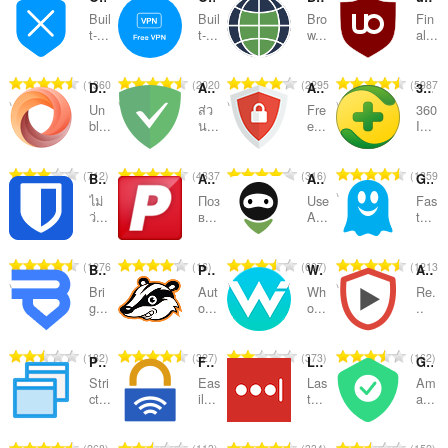
Buil
Buil
Bro
Fin
ลำดับ
t-...
t-...
w...
al...
และ
จำ
จำ
จำ
จำ
1360
2020
2295
5987
หมวด
DotVPN - better than VPN
Adguard
AdBlocker Ultimate
360 Internet Protection
น
น
น
น
Un
ส่ว
Fre
360
ว
ว
ว
ว
หมู่
bl...
น...
e...
I...
น
น
น
น
ค
ค
ค
ค
จำ
จำ
จำ
จำ
712
4337
316
1359
Bitwarden Password Manager
Адаптер Рутокен Плагин
AdGuard VPN — fast vpn & secure private proxy
Ghostery
ะ
ะ
ะ
ะ
น
น
น
น
แ
แ
แ
แ
ไม่
Поз
Use
Fas
ว
ว
ว
ว
ว่...
в...
A...
t...
น
น
น
น
น
น
น
น
น
น
น
น
ค
ค
ค
ค
ร
ร
ร
ร
จำ
จำ
จำ
จำ
1276
16
607
1213
Bright VPN - secure, private, and free VPN
Privacy Badger
Whoer VPN
AdBlocker for YouTube™
ะ
ะ
ะ
ะ
ว
ว
ว
ว
น
น
น
น
แ
แ
แ
แ
Bri
Aut
Wh
Re.
ม
ม
ม
ม
ว
ว
ว
ว
g...
o...
o...
..
น
น
น
น
ทั้
ทั้
ทั้
ทั้
น
น
น
น
น
น
น
น
ง
ง
ง
ง
ค
ค
ค
ค
ร
ร
ร
ร
จำ
จำ
จำ
จำ
182
327
373
162
ห
ห
ห
ห
Popup Blocker (strict)
Free VPN Proxy
LastPass
Global VPN Adblocker Proxy
ะ
ะ
ะ
ะ
ว
ว
ว
ว
น
น
น
น
ม
ม
ม
ม
แ
แ
แ
แ
Stri
Eas
Las
Am
ม
ม
ม
ม
ว
ว
ว
ว
ct...
il...
t...
a...
ด
ด
ด
ด
น
น
น
น
ทั้
ทั้
ทั้
ทั้
น
น
น
น
:
:
:
:
น
น
น
น
ง
ง
ง
ง
ค
ค
ค
ค
ร
ร
ร
ร
จำ
จำ
จำ
จำ