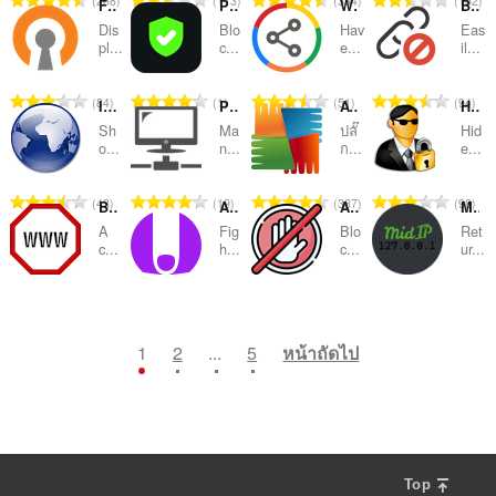
268
113
334
152
ห
ห
ห
ห
Free OpenVPN Server Finder
PureKick - Ad Blocker for Kick
WebRTC Control
Block Site
ะ
ะ
ะ
ะ
ว
ว
ว
ว
น
น
น
น
ม
ม
ม
ม
แ
แ
แ
แ
Dis
Blo
Hav
Eas
ม
ม
ม
ม
ว
ว
ว
ว
pl...
c...
e...
il...
ด
ด
ด
ด
น
น
น
น
ทั้
ทั้
ทั้
ทั้
น
น
น
น
:
:
:
:
น
น
น
น
ง
ง
ง
ง
ค
ค
ค
ค
ร
ร
ร
ร
จำ
จำ
จำ
จำ
84
1
51
94
ห
ห
ห
ห
IP Address & Geolocation
Proxy Switcher & Manager
AVG Online Security
Hide My IP
ะ
ะ
ะ
ะ
ว
ว
ว
ว
น
น
น
น
ม
ม
ม
ม
แ
แ
แ
แ
Sh
Ma
ปลั๊
Hid
ม
ม
ม
ม
ว
ว
ว
ว
o...
n...
ก...
e...
ด
ด
ด
ด
น
น
น
น
ทั้
ทั้
ทั้
ทั้
น
น
น
น
:
:
:
:
น
น
น
น
ง
ง
ง
ง
ค
ค
ค
ค
ร
ร
ร
ร
จำ
จำ
จำ
จำ
43
19
387
98
ห
ห
ห
ห
Block Site
AdNauseam
Ad Blocker - Free & Simple
MidIP
ะ
ะ
ะ
ะ
ว
ว
ว
ว
น
น
น
น
ม
ม
ม
ม
แ
แ
แ
แ
A
Fig
Blo
Ret
ม
ม
ม
ม
ว
ว
ว
ว
c...
h...
c...
ur...
ด
ด
ด
ด
น
น
น
น
ทั้
ทั้
ทั้
ทั้
น
น
น
น
:
:
:
:
น
น
น
น
ง
ง
ง
ง
ค
ค
ค
ค
ร
ร
ร
ร
จำ
จำ
จำ
จำ
89
118
25
28
ห
ห
ห
ห
ะ
ะ
ะ
ะ
ว
ว
ว
ว
น
น
น
น
ม
ม
ม
ม
แ
แ
แ
แ
ม
ม
ม
ม
ว
ว
ว
ว
1
2
...
5
หน้าถัดไป
ด
ด
ด
ด
น
น
น
น
ทั้
ทั้
ทั้
ทั้
น
น
น
น
:
:
:
:
น
น
น
น
ง
ง
ง
ง
ค
ค
ค
ค
ร
ร
ร
ร
ห
ห
ห
ห
ะ
ะ
ะ
ะ
ว
ว
ว
ว
ม
ม
ม
ม
แ
แ
แ
แ
ม
ม
ม
ม
ด
ด
ด
ด
น
น
น
น
ทั้
ทั้
ทั้
ทั้
:
:
:
:
น
น
น
น
ง
ง
ง
ง
Top