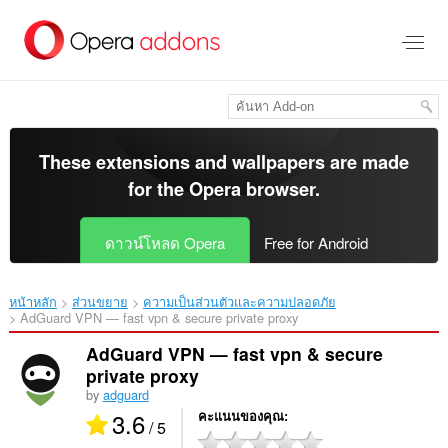
ข้าม
ไป
ที่
เนื้อหา
หลัก
These extensions and wallpapers are made
for the
Opera browser
.
ดาวน์โหลด Opera
Free for Android
หน้าหลัก
ส่วนขยาย
ความเป็นส่วนตัวและความปลอดภัย
AdGuard VPN — fast vpn & secure private proxy‎
AdGuard VPN — fast vpn & secure
private proxy
by
adguard
3.6
คะแนนของคุณ
/ 5