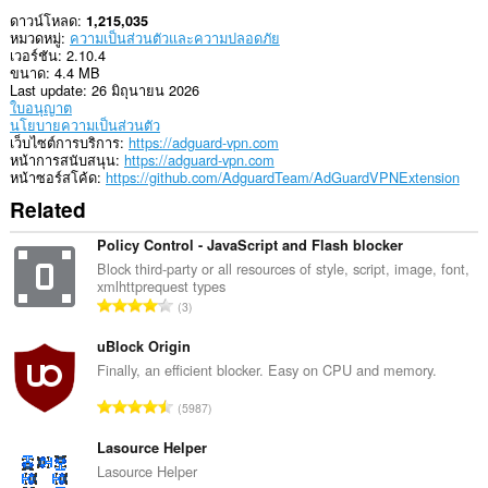
ดาวน์โหลด
1,215,035
This
หมวดหมู่
ความเป็นส่วนตัวและความปลอดภัย
extension
เวอร์ชัน
2.10.4
can
ขนาด
4.4 MB
create
Last update
26 มิถุนายน 2026
rich
ใบอนุญาต
notifications
นโยบายความเป็นส่วนตัว
and
เว็บไซต์การบริการ
https://adguard-vpn.com
display
หน้าการสนับสนุน
https://adguard-vpn.com
them
หน้าซอร์สโค้ด
https://github.com/AdguardTeam/AdGuardVPNExtension
to
you
Related
in
the
Policy Control - JavaScript and Flash blocker
system
tray.
Block third-party or all resources of style, script, image, font,
xmlhttprequest types
จำ
ส่วน
3
ขยาย
น
นี้
ว
uBlock Origin
สามารถ
น
Finally, an efficient blocker. Easy on CPU and memory.
ควบคุม
ค
การ
จำ
ตั้ง
5987
ะ
ค่าที่
น
แ
เกี่ยวข้อง
ว
Lasource Helper
น
กับ
น
Lasource Helper
น
ความ