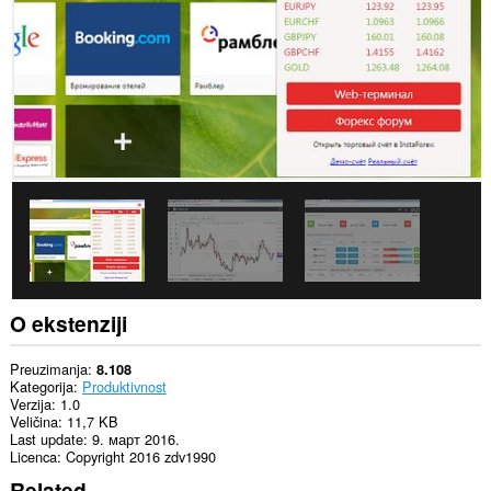
O ekstenziji
Preuzimanja
8.108
Kategorija
Produktivnost
Verzija
1.0
Veličina
11,7 KB
Last update
9. март 2016.
Licenca
Copyright 2016 zdv1990
Related