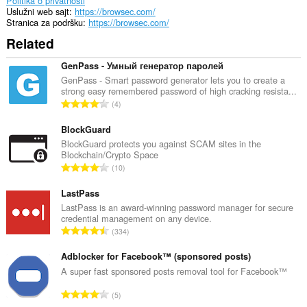
Politika o privatnosti
će
Uslužni web sajt
https://browsec.com/
pristupupravljati
Stranica za podršku
https://browsec.com/
Vašim
Related
ekstenzijama.
Ova
GenPass - Умный генератор паролей
ekstenzija
GenPass - Smart password generator lets you to create a
može
strong easy remembered password of high cracking resista...
mijenjati
U
4
podešavanja
k
vezana
u
BlockGuard
za
privatnost.
p
BlockGuard protects you against SCAM sites in the
Blockchain/Crypto Space
a
Ova
U
10
n
ekstenzija
k
b
može
u
LastPass
pristupati
r
p
LastPass is an award-winning password manager for secure
Vašim
o
credential management on any device.
proxy
a
j
U
podešavanjima.
334
n
o
k
b
Ova
c
u
Adblocker for Facebook™ (sponsored posts)
r
ekstenzija
j
p
A super fast sponsored posts removal tool for Facebook™
može
o
e
a
pristupati
j
U
n
Vašim
5
n
o
tabovima