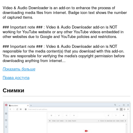
Video & Audio Downloader is an add-on to enhance the process of
downloading media files from internet. Badge icon text shows the number
of captured items.
### Important note ### : Video & Audio Downloader add-on is NOT
working for YouTube website or any other YouTube videos embedded in
other websites due to Google and YouTube policies and restrictions.
### Important note ### : Video & Audio Downloader add-on is NOT
responsible for the media content(s) that you download with this add-on.
You are responsible for verifying the media's copyright permission before
downloading anything from internet...
Показать больше
Права доступа
Снимки
У
этого
расширения
есть
доступ
к
вашим
данным
на