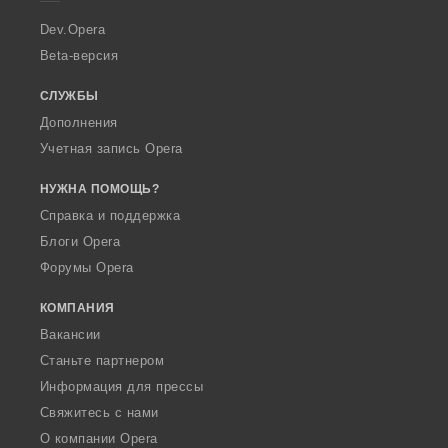
r
a
Dev.Opera
Beta-версия
СЛУЖБЫ
Дополнения
Учетная запись Opera
НУЖНА ПОМОЩЬ?
Справка и поддержка
Блоги Opera
Форумы Opera
КОМПАНИЯ
Вакансии
Станьте партнером
Информация для прессы
Свяжитесь с нами
О компании Opera