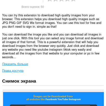
Всего оценок:
50
You can try this extension to download high quality images from your
browser. This extension helps you download high quality images such as
JPG PNG GIF SVG We format images. You can use this tool for free and
you don't need to sign in. simple as that!
You can download the image you like and you can download all images in
just one click. With this tool you can select any image format and download
all images of that format. This is a powerful extension that will help you
download images from the browser very quickly. Just click and download
any website you need like youtube instagram tiktok very easily and
download all the images from that website to your computer or pc in few
seconds...
Показать больше
Права доступа
Снимок экрана
У
этого
расширения
есть
доступ
к
вашим