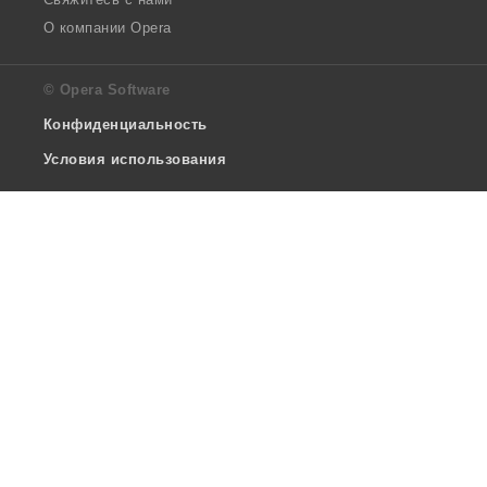
О компании Opera
© Opera Software
Конфиденциальность
Условия использования