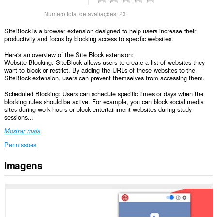
Número total de avaliações:
23
SiteBlock is a browser extension designed to help users increase their
productivity and focus by blocking access to specific websites.
Here's an overview of the Site Block extension:
Website Blocking: SiteBlock allows users to create a list of websites they
want to block or restrict. By adding the URLs of these websites to the
SiteBlock extension, users can prevent themselves from accessing them.
Scheduled Blocking: Users can schedule specific times or days when the
blocking rules should be active. For example, you can block social media
sites during work hours or block entertainment websites during study
sessions...
Mostrar mais
Permissões
Imagens
Esta
extensão
pode
aceder
aos
seus
dados