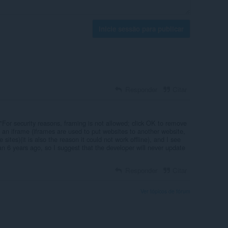
Inicie sessão para publicar
Responder
Citar
"For security reasons, framing is not allowed; click OK to remove
y an iframe (iframes are used to put websites to another website,
 sites)(it is also the reason it could not work offline), and I see
han 6 years ago, so I suggest that the developer will never update
Responder
Citar
Ver tópicos de fórum