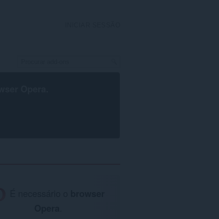
INICIAR SESSÃO
wser Opera
.
É necessário o
browser
Opera
.