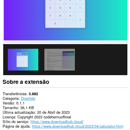
Sobre a extensão
Transferências
3.882
Categoria
Divertido
Versão
0.1.1
Tamanho
36,1 KB
Última actualização
20 de Abril de 2023
Licença
Copyright 2023 codehemuofficial
Sítio do serviço
https://www.downloadhub.cloud/
Página de ajuda
https://www.downloadhub.cloud/2023/04/calculator.html