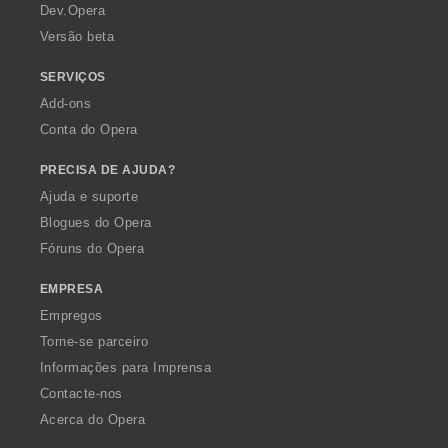
a
Dev.Opera
Versão beta
SERVIÇOS
Add-ons
Conta do Opera
PRECISA DE AJUDA?
Ajuda e suporte
Blogues do Opera
Fóruns do Opera
EMPRESA
Empregos
Torne-se parceiro
Informações para Imprensa
Contacte-nos
Acerca do Opera