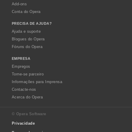
:
:
:
:
Add-ons
Conta do Opera
PRECISA DE AJUDA?
Ajuda e suporte
Blogues do Opera
Fóruns do Opera
EMPRESA
Empregos
Torne-se parceiro
Informações para Imprensa
Contacte-nos
Acerca do Opera
© Opera Software
Privacidade