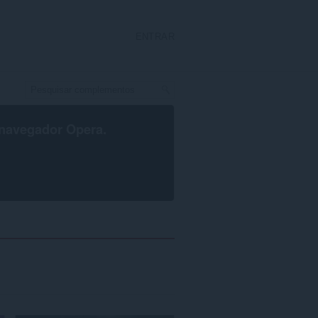
ENTRAR
navegador Opera
.