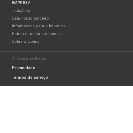
EMPRESA
Trabalhos
Seja nosso parceiro
Informações para a imprensa
Entre em contato conosco
Sobre a Opera
© Opera Software
Privacidade
Termos de serviço