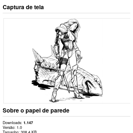
Captura de tela
Sobre o papel de parede
Downloads
1.147
Versão
1.0
Tamanho
308,4 KB