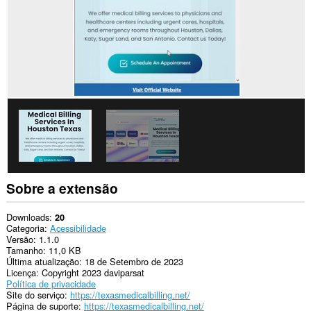
Sobre a extensão
Downloads
20
Categoria
Acessibilidade
Versão
1.1.0
Tamanho
11,0 KB
Última atualização
18 de Setembro de 2023
Licença
Copyright 2023 daviparsat
Política de privacidade
Site do serviço
https://texasmedicalbilling.net/
Página de suporte
https://texasmedicalbilling.net/