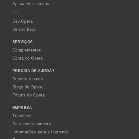
p
Aplicativos móveis
e
r
a
Dev.Opera
Versão beta
SERVIÇOS
Complementos
Conta do Opera
PRECISA DE AJUDA?
Suporte e ajuda
Blogs do Opera
Fóruns do Opera
EMPRESA
Trabalhos
Seja nosso parceiro
Informações para a imprensa