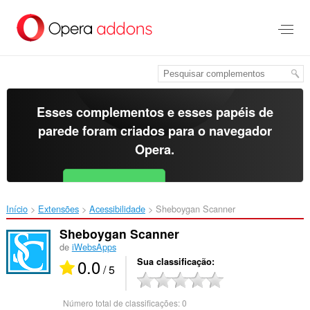
Ir
para
o
conteúdo
principal
Esses complementos e esses papéis de
parede foram criados para o
navegador
Opera
.
Baixar o Opera
Free for Android
Início
Extensões
Acessibilidade
Sheboygan Scanner‎
Sheboygan Scanner
de
iWebsApps
0.0
Sua classificação
/ 5
Número total de classificações:
0