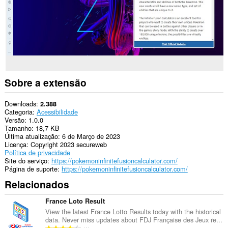
Sobre a extensão
Downloads
2.388
Categoria
Acessibilidade
Versão
1.0.0
Tamanho
18,7 KB
Última atualização
6 de Março de 2023
Licença
Copyright 2023 secureweb
Política de privacidade
Site do serviço
https://pokemoninfinitefusioncalculator.com/
Página de suporte
https://pokemoninfinitefusioncalculator.com/
Relacionados
France Loto Result
View the latest France Lotto Results today with the historical
data. Never miss updates about FDJ Française des Jeux re...