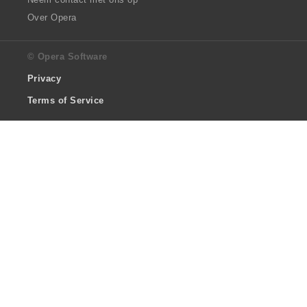
Over Opera
© Opera Software
Privacy
Terms of Service