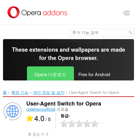
메
인
콘
텐
츠
로
건
너
These extensions and wallpapers are made
뜀
for the
Opera browser
.
Opera 다운로드
Free for Android
홈
확장 기능
개인 정보 및 보안
User-Agent Switch for Opera‎
User-Agent Switch for Opera
codehemuofficial
프로필
4.0
등급
/ 5
총 등급 수:
3