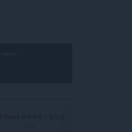
로그인
rowser
.
Opera 브라우저
가 필요합
니다.