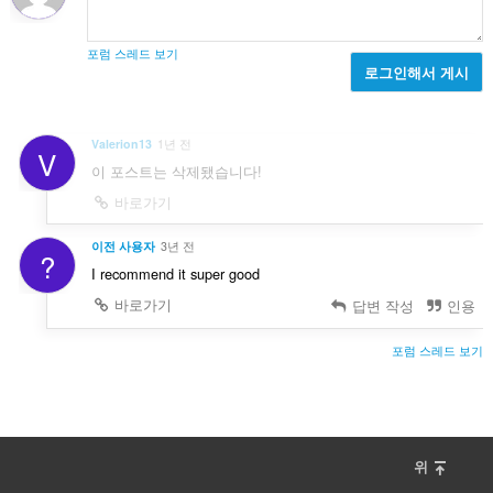
포럼 스레드 보기
로그인해서 게시
Valerion13
1년 전
V
이 포스트는 삭제됐습니다!
바로가기
이전 사용자
3년 전
?
I recommend it super good
바로가기
답변 작성
인용
포럼 스레드 보기
위