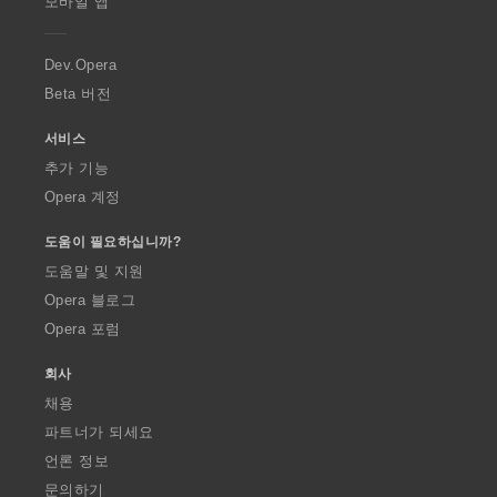
모바일 앱
e
r
a
Dev.Opera
Beta 버전
서비스
추가 기능
Opera 계정
도움이 필요하십니까?
도움말 및 지원
Opera 블로그
Opera 포럼
회사
채용
파트너가 되세요
언론 정보
문의하기