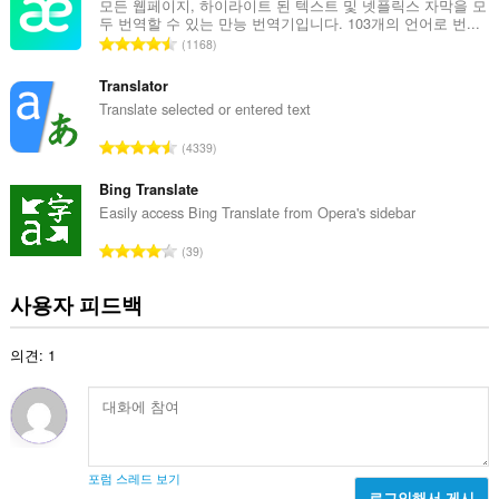
수
모든 웹페이지, 하이라이트 된 텍스트 및 넷플릭스 자막을 모
두 번역할 수 있는 만능 번역기입니다. 103개의 언어로 번...
:
총
1168
등
급
Translator
수
Translate selected or entered text
:
총
4339
등
급
Bing Translate
수
Easily access Bing Translate from Opera's sidebar
:
총
39
등
급
사용자 피드백
수
:
의견: 1
포럼 스레드 보기
로그인해서 게시