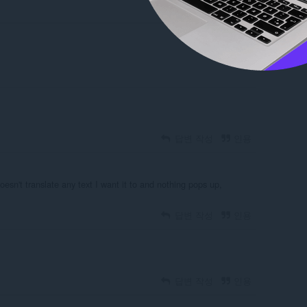
답변 작성
인용
답변 작성
인용
esn't translate any text I want it to and nothing pops up,
답변 작성
인용
답변 작성
인용