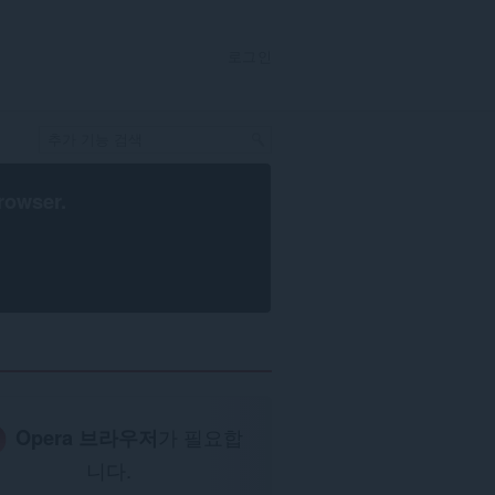
로그인
rowser
.
Opera 브라우저
가 필요합
니다.