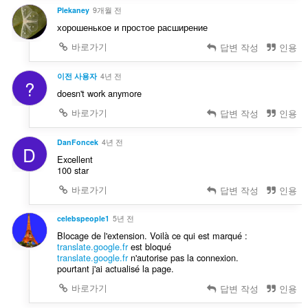
Plekaney
9개월 전
хорошенькое и простое расширение
바로가기
답변 작성
인용
이전 사용자
4년 전
?
doesn't work anymore
바로가기
답변 작성
인용
DanFoncek
4년 전
D
Excellent
100 star
바로가기
답변 작성
인용
celebspeople1
5년 전
Blocage de l'extension. Voilà ce qui est marqué :
translate.google.fr
est bloqué
translate.google.fr
n'autorise pas la connexion.
pourtant j'ai actualisé la page.
바로가기
답변 작성
인용