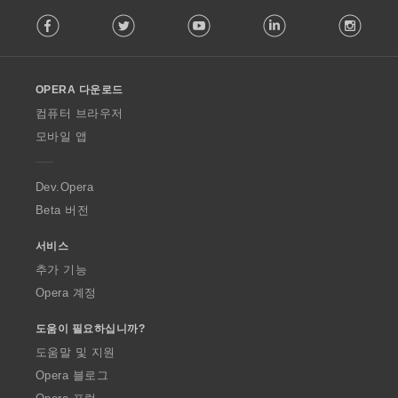
F
Facebook
Twitter
Youtube
LinkedIn
Instag
o
l
l
o
OPERA 다운로드
w
O
컴퓨터 브라우저
p
모바일 앱
e
r
a
Dev.Opera
Beta 버전
서비스
추가 기능
Opera 계정
도움이 필요하십니까?
도움말 및 지원
Opera 블로그