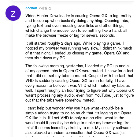
of
client-
Zeekoh
2개월 전
side
Z
data.
Video Hunter Downloader is causing Opera GX to lag terribly
and freeze up when basically doing anything. Opening tabs,
typing text and even mousing over links and other things,
which change the mouse icon to something like a hand, all
make the browser freeze or lag for several seconds.
It all started roughly 2 days ago. While playing a game, I
noticed my browser was running very slow. I didn't think much
of it that night. I ended up closing my game, Opera GX and
then shut down my PC.
The following morning, yesterday, I loaded my PC up and all
of my opened tabs in Opera GX were muted. I know for a fact
that I did not set my tabs to muted. Coupled with the fact that
VHD is suddenly causing Opera GX to run terribily, I have
every reason to believe it was VHD which muted my tabs as
well. I spent roughly an hour trying to figure out why Opera GX
wasn't processing any audio, even from YouTube, just to figure
out that the tabs were somehow muted.
I can't help but wonder why you have what -should- be a
simple addon trying to do so much that it's lagging out Opera
GX like it is. If I set VHD to only run on click, what in the
world could it possibly be doing to make my browser lag like
this? It seems incredibly sketchy to me. My security software
also blocked a random connection that Opera GX was just