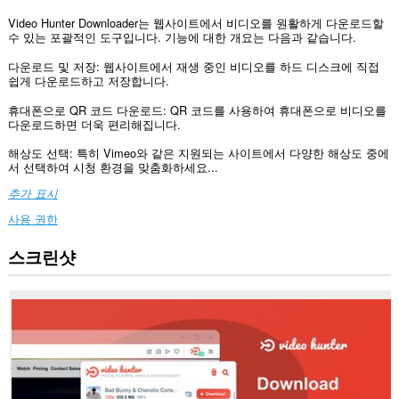
Video Hunter Downloader는 웹사이트에서 비디오를 원활하게 다운로드할
수 있는 포괄적인 도구입니다. 기능에 대한 개요는 다음과 같습니다.
다운로드 및 저장: 웹사이트에서 재생 중인 비디오를 하드 디스크에 직접
쉽게 다운로드하고 저장합니다.
휴대폰으로 QR 코드 다운로드: QR 코드를 사용하여 휴대폰으로 비디오를
다운로드하면 더욱 편리해집니다.
해상도 선택: 특히 Vimeo와 같은 지원되는 사이트에서 다양한 해상도 중에
서 선택하여 시청 환경을 맞춤화하세요...
추가 표시
사용 권한
스크린샷
이
확
장
기
능
은
모
든
웹
사