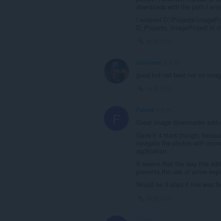
downloads with the path I ente
I entered D:\Projects\ImagePro
D_Projects_ImageProject in m
바로가기
bluetimes
2년 전
good but not best.not on imag
바로가기
Faliard
3년 전
F
Great image downloader add-on
Gave it 4 stars though, becau
navigate the photos with arro
application.
It seems that the way this ad
prevents the use of arrow key
Would be 5 stars if this was fi
바로가기
ribeirri
3년 전