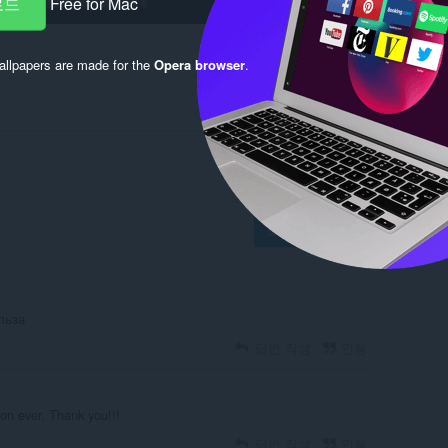
로드
Free for Mac
llpapers are made for the
Opera browser
.
로그인해서 게시
льза
답변 작성
인용
on ever. Thank you!!!
답변 작성
인용