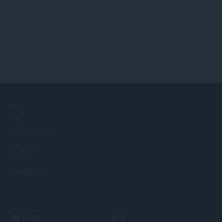
회사
채용
파트너가 되세요
언론 정보
문의하기
Opera 정보
Select
위