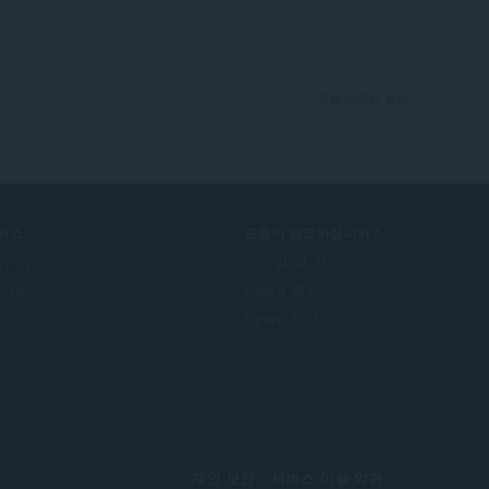
포럼 스레드 보기
비스
도움이 필요하십니까?
가 기능
도움말 및 지원
pera 계정
Opera 블로그
Opera 포럼
© Opera Software
개인 보안
서비스 이용 약관