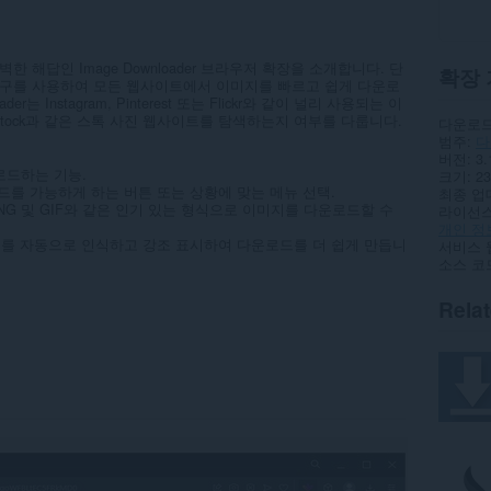
 해답인 Image Downloader 브라우저 확장을 소개합니다. 단
확장 
도구를 사용하여 모든 웹사이트에서 이미지를 빠르고 쉽게 다운로
r는 Instagram, Pinterest 또는 Flickr와 같이 널리 사용되는 이
는 iStock과 같은 스톡 사진 웹사이트를 탐색하는지 여부를 다룹니다.
다운로드
범주
다
버전
3.
로드하는 기능.
크기
23
드를 가능하게 하는 버튼 또는 상황에 맞는 메뉴 선택.
최종 업
PNG 및 GIF와 같은 인기 있는 형식으로 이미지를 다운로드할 수
라이선
개인 정
미지를 자동으로 인식하고 강조 표시하여 다운로드를 더 쉽게 만듭니
서비스 
소스 코
Rela