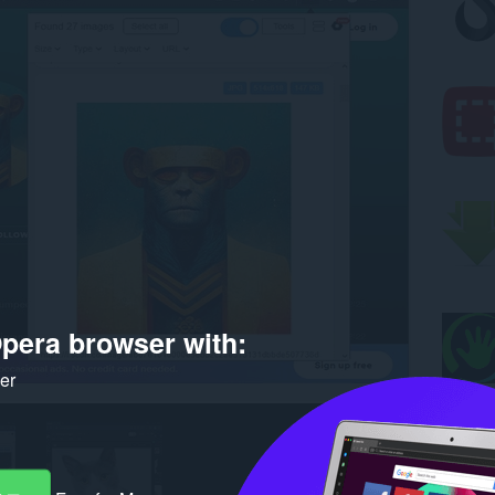
pera browser with:
ker