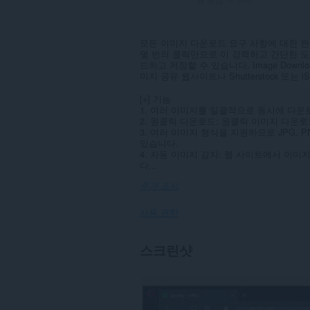
모든 이미지 다운로드 요구 사항에 대한 완벽한
몇 번의 클릭만으로 이 강력하고 간단한 
드하고 저장할 수 있습니다. Image Downloade
미지 공유 웹사이트나 Shutterstock 또
[+] 기능
1. 여러 이미지를 일괄적으로 동시에 다운
2. 원클릭 다운로드: 원클릭 이미지 다운로
3. 여러 이미지 형식을 지원하므로 JPG, 
있습니다.
4. 자동 이미지 감지: 웹 사이트에서 이
다...
추가 표시
사용 권한
이
스크린샷
확
장
기
능
은
모