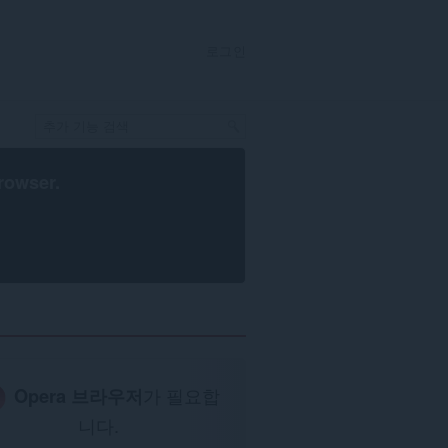
로그인
rowser
.
Opera 브라우저
가 필요합
니다.