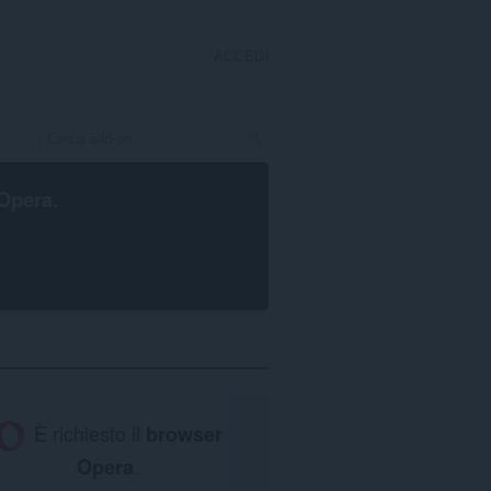
ACCEDI
Opera
.
È richiesto il
browser
Opera
.