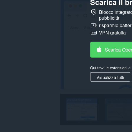
Scarica il 
Blocco integrato
pubblicità
risparmio batter
VPN gratuita
Scarica Ope
Qui trovi le estensioni e 
Visualizza tutti