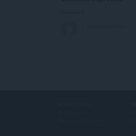
Commenti: 0
SCARICA OPERA
SE
Browser per PC
Co
App per dispositivi mobili
Ac