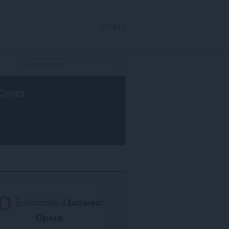
ACCEDI
Opera
.
È richiesto il
browser
Opera
.