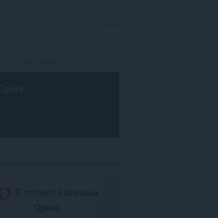
ACCEDI
Opera
.
È richiesto il
browser
Opera
.