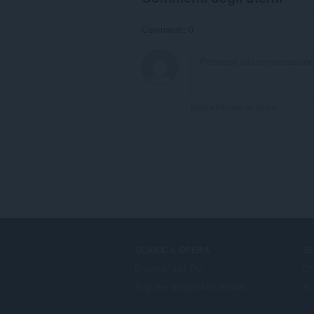
notifications
and
display
Commenti: 0
them
to
you
in
the
system
tray.
Mostra il thread dei forum
SCARICA OPERA
SE
Browser per PC
Co
App per dispositivi mobili
Ac