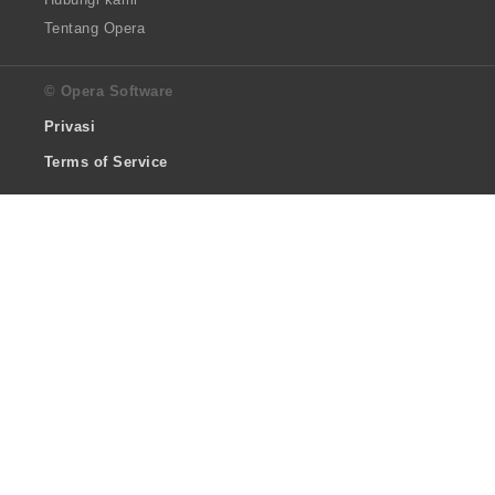
Tentang Opera
© Opera Software
Privasi
Terms of Service