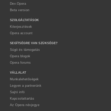
a
Dev.Opera
Beta version
SZOLGÁLTATÁSOK
Kiterjesztések
Opera account
SEGÍTSÉGRE VAN SZÜKSÉGE?
Súgó és támogatás
Opera blogok
Opera forums
VÁLLALAT
Munkalehetőségek
Legyen a partnerünk
Sajtó infó
Kapcsolattartás
Az Opera névjegye