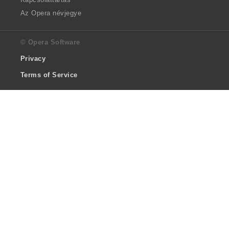
Az Opera névjegye
© Opera Software
Privacy
Terms of Service