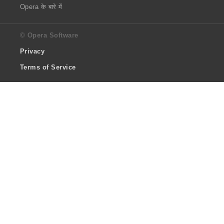
Opera के बारे में
© Opera Software
Privacy
Terms of Service