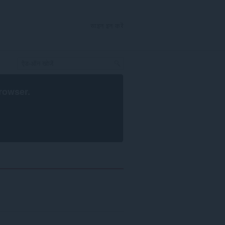
साइन इन करें
rowser
.