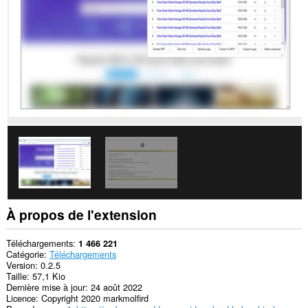
les
sites.
À propos de l'extension
Téléchargements
1 466 221
Catégorie
Téléchargements
Version
0.2.5
Taille
57,1 Kio
Dernière mise à jour
24 août 2022
Licence
Copyright 2020 markmolfird